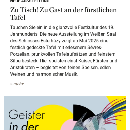
NEUE AUSSTELLUNG
Zu Tisch! Zu Gast an der fürstlichen
Tafel
Tauchen Sie ein in die glanzvolle Festkultur des 19.
Jahrhunderts! Die neue Ausstellung im Weißen Saal
des Schlosses Esterházy zeigt ab Mai 2025 eine
festlich gedeckte Tafel mit erlesenem Sèvres-
Porzellan, prunkvollen Tafelaufsätzen und feinstem
Silberbesteck. Hier speisten einst Kaiser, Fürsten und
Aristokraten – begleitet von feinen Speisen, edlen
Weinen und harmonischer Musik.
» mehr