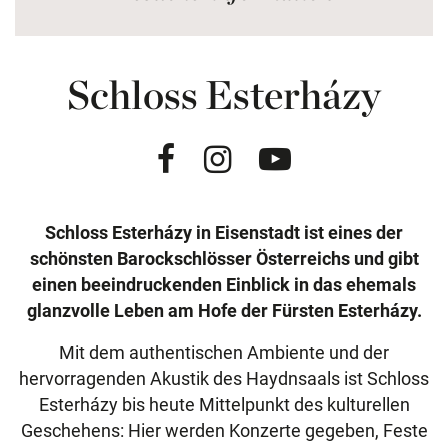
Schloss Esterházy
Facebook
Instagram
Youtube
Schloss Esterházy in Eisenstadt ist eines der
schönsten Barockschlösser Österreichs und gibt
einen beeindruckenden Einblick in das ehemals
glanzvolle Leben am Hofe der Fürsten Esterházy.
Mit dem authentischen Ambiente und der
hervorragenden Akustik des Haydnsaals ist Schloss
Esterházy bis heute Mittelpunkt des kulturellen
Geschehens: Hier werden Konzerte gegeben, Feste