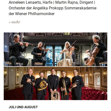
Anneleen Lenaerts, Harfe | Martin Rajna, Dirigent |
Orchester der Angelika Prokopp Sommerakademie
der Wiener Philharmoniker
» mehr
JULI UND AUGUST