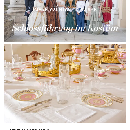
IMMER SONNTAG, 14.00 UHR
Schlossführung im Kostüm