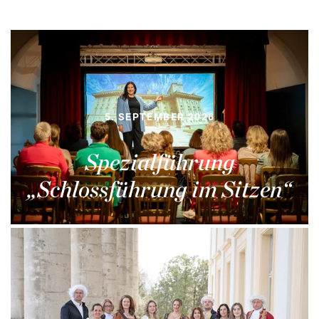
5. SEPTEMBER 2026
Spezialführung
„Schlossführung im Sitzen“