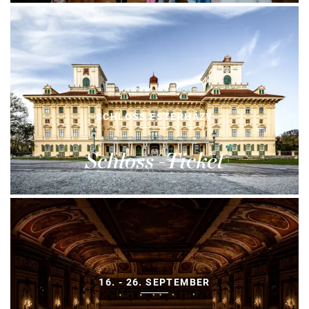
SCHLOSS ESTERHÁZY
Schloss -Ticket
16. - 26. SEPTEMBER