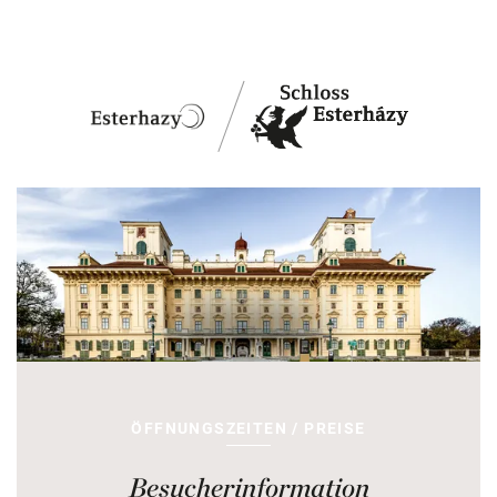
ÖFFNUNGSZEITEN / PREISE
Besucherinformation