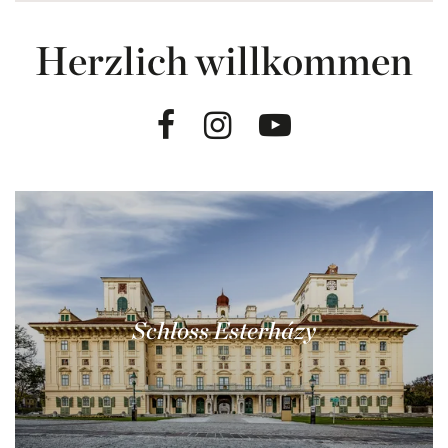
Herzlich willkommen
Facebook
Instagram
Youtube
Schloss Esterházy