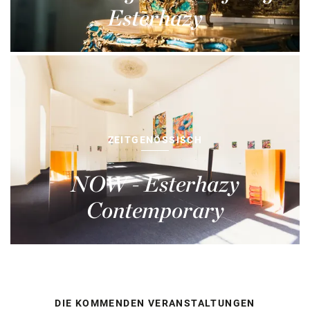
Esterhazy
ZEITGENÖSSISCH
NOW - Esterhazy
Contemporary
DIE KOMMENDEN VERANSTALTUNGEN