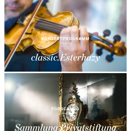
KONZERTPROGRAMM
classic.Esterhazy
FORSCHUNG
Sammlung Privatstiftung