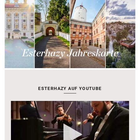
Esterhazy Jahreskarte
ESTERHAZY AUF YOUTUBE