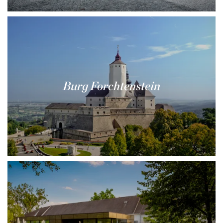
Burg Forchtenstein