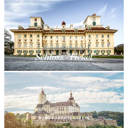
SCHLOSS ESTERHÁZY
Schloss -Ticket
BURG FORCHTENSTEIN