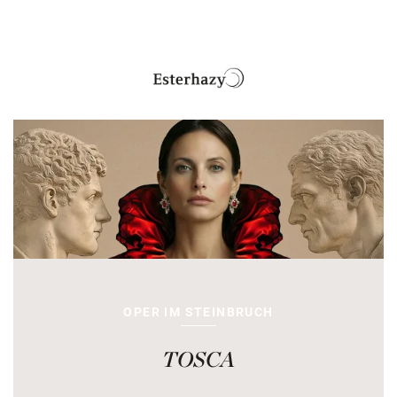
OPER IM STEINBRUCH
TOSCA