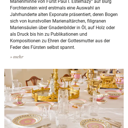
Marienminne von Fürst Paul I. Esterházy“ auf Burg
Forchtenstein wird erstmals eine Auswahl an
Jahrhunderte alten Exponate präsentiert, deren Bogen
sich von kunstvollen Marienaltärchen, filigranen
Mariensäulen über Gnadenbilder in Öl, auf Holz oder
als Druck bis hin zu Publikationen und
Kompositionen zu Ehren der Gottesmutter aus der
Feder des Fürsten selbst spannt.
» mehr