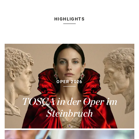
HIGHLIGHTS
OPER 2026
TOSCA in der Oper im
Steinbruch