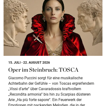
15. JULI - 22. AUGUST 2026
Oper im Steinbruch: TOSCA
Giacomo Puccini sorgt für eine musikalische
Achterbahn der Gefühle – von Toscas ergreifendem
„Vissi d’arte“ über Cavaradossis kraftvollem
„Recondita armonia“ bis hin zu Scarpias düsteren
Arie „Ha più forte sapore“. Ein Feuerwerk der
Emotionen mit packenden Melodien, die in der