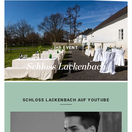
IHR EVENT
Schloss Lackenbach
SCHLOSS LACKENBACH AUF YOUTUBE