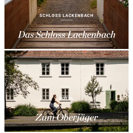
SCHLOSS LACKENBACH
Das Schloss Lackenbach
HOTEL
Zum Oberjäger