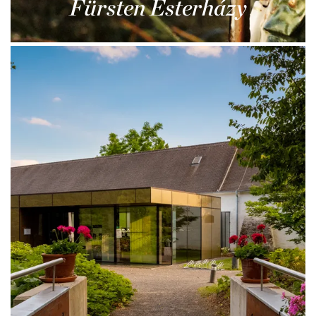
Fürsten Esterházy