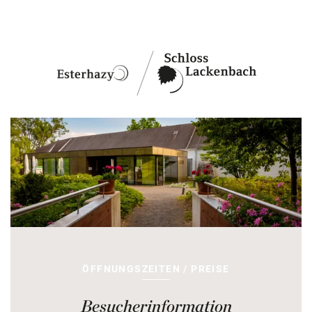
ÖFFNUNGSZEITEN / PREISE
Besucherinformation