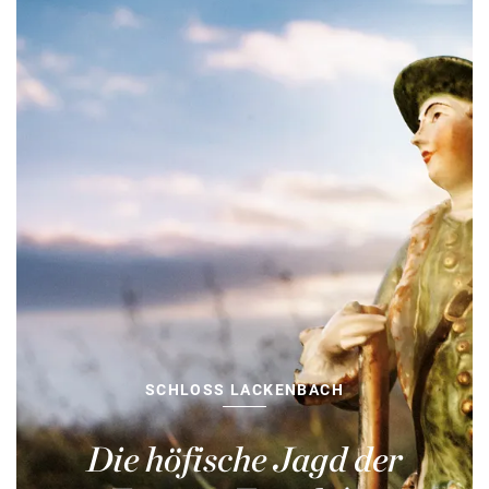
SCHLOSS LACKENBACH
Die höfische Jagd der