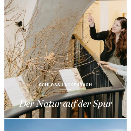
SCHLOSS LACKENBACH
Der Natur auf der Spur