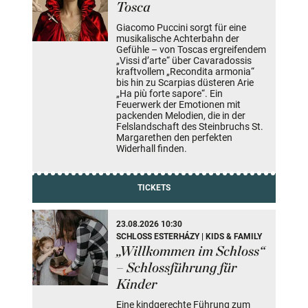
Tosca
Giacomo Puccini sorgt für eine
musikalische Achterbahn der
Gefühle – von Toscas ergreifendem
„Vissi d’arte“ über Cavaradossis
kraftvollem „Recondita armonia“
bis hin zu Scarpias düsteren Arie
„Ha più forte sapore“. Ein
Feuerwerk der Emotionen mit
packenden Melodien, die in der
Felslandschaft des Steinbruchs St.
Margarethen den perfekten
Widerhall finden.
TICKETS
23.08.2026 10:30
SCHLOSS ESTERHÁZY | KIDS & FAMILY
„Willkommen im Schloss“
– Schlossführung für
Kinder
Eine kindgerechte Führung zum