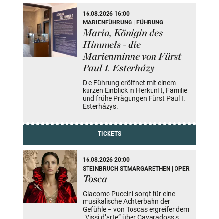
16.08.2026 16:00
MARIENFÜHRUNG | FÜHRUNG
Maria, Königin des
Himmels - die
Marienminne von Fürst
Paul I. Esterházy
Die Führung eröffnet mit einem
kurzen Einblick in Herkunft, Familie
und frühe Prägungen Fürst Paul I.
Esterházys.
TICKETS
16.08.2026 20:00
STEINBRUCH ST.MARGARETHEN | OPER
Tosca
Giacomo Puccini sorgt für eine
musikalische Achterbahn der
Gefühle – von Toscas ergreifendem
„Vissi d’arte“ über Cavaradossis