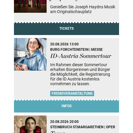
Genießen Sie Joseph Haydns Musik
am Originalschauplatz
TICKETS
20.08.2026 13:00
BURG FORCHTENSTEIN | MESSE
ID-Austria Sommertour
Im Rahmen dieser Sommertour
erhalten Bürgerinnen und Bürger
die Möglichkeit, die Registrierung
für die ID Austria kostenlos
vornehmen zu lassen.
FREMDVERANSTALTUNG
INFOS
20.08.2026 20:00
STEINBRUCH ST.MARGARETHEN | OPER