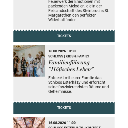
Feuerwerk der Emotionen mit
packenden Melodien, die in der
Felslandschaft des Steinbruchs St.
Margarethen den perfekten
Widerhall finden.
TICKETS
16.08.2026 10:30
SCHLOSS | KIDS & FAMILY
Familienführung
"Höfisches Leben"
Entdeckt mit eurer Familie das
Schloss Esterházy und erforscht
seine faszinierendsten Räume und
Geheimnisse.
TICKETS
16.08.2026 11:00
SCHLOSS ESTERHÁZY | KONZERT