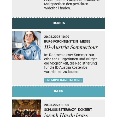
Margarethen den perfekten
Widerhall finden.
TICKETS
20.08.2026 10:00
BURG FORCHTENSTEIN | MESSE
ID-Austria Sommertour
Im Rahmen dieser Sommertour
erhalten Bürgerinnen und Bürger
die Möglichkeit, die Registrierung
für die ID Austria kostenlos
vornehmen zu lassen.
FREMDVERANSTALTUNG
INFOS
20.08.2026 11:00
SCHLOSS ESTERHÁZY | KONZERT
joseph Haydn brass