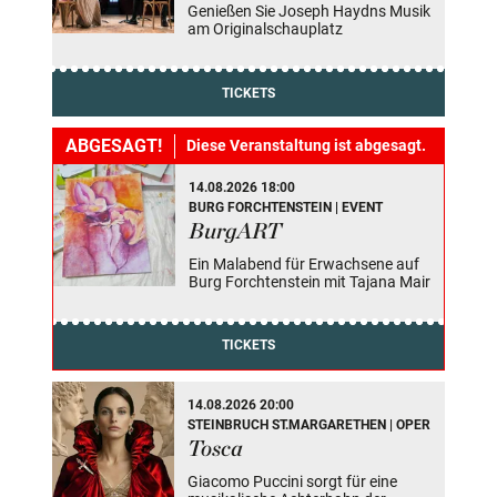
Genießen Sie Joseph Haydns Musik
am Originalschauplatz
TICKETS
ABGESAGT!
Diese Veranstaltung ist abgesagt.
14.08.2026 18:00
BURG FORCHTENSTEIN | EVENT
BurgART
Ein Malabend für Erwachsene auf
Burg Forchtenstein mit Tajana Mair
TICKETS
14.08.2026 20:00
STEINBRUCH ST.MARGARETHEN | OPER
Tosca
Giacomo Puccini sorgt für eine