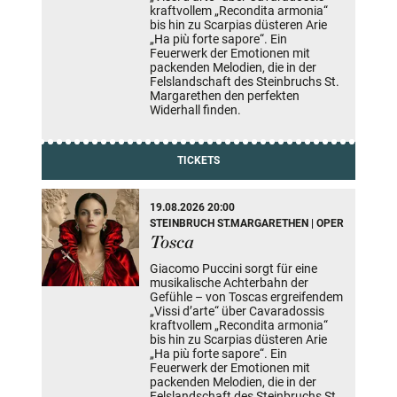
kraftvollem „Recondita armonia“
bis hin zu Scarpias düsteren Arie
„Ha più forte sapore“. Ein
Feuerwerk der Emotionen mit
packenden Melodien, die in der
Felslandschaft des Steinbruchs St.
Margarethen den perfekten
Widerhall finden.
TICKETS
19.08.2026 20:00
STEINBRUCH ST.MARGARETHEN | OPER
Tosca
Giacomo Puccini sorgt für eine
musikalische Achterbahn der
Gefühle – von Toscas ergreifendem
„Vissi d’arte“ über Cavaradossis
kraftvollem „Recondita armonia“
bis hin zu Scarpias düsteren Arie
„Ha più forte sapore“. Ein
Feuerwerk der Emotionen mit
packenden Melodien, die in der
Felslandschaft des Steinbruchs St.