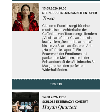
13.08.2026 20:00
STEINBRUCH ST.MARGARETHEN | OPER
Tosca
Giacomo Puccini sorgt für eine
musikalische Achterbahn der
Gefühle – von Toscas ergreifendem
„Vissi d’arte“ über Cavaradossis
kraftvollem „Recondita armonia“
bis hin zu Scarpias düsteren Arie
„Ha più forte sapore“. Ein
Feuerwerk der Emotionen mit
packenden Melodien, die in der
Felslandschaft des Steinbruchs St.
Margarethen den perfekten
Widerhall finden.
TICKETS
14.08.2026 11:00
SCHLOSS ESTERHÁZY | KONZERT
Haydn Quartett