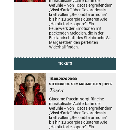
musikalische Achterbahn der
Gefühle – von Toscas ergreifendem
„Vissi d’arte“ über Cavaradossis
kraftvollem „Recondita armonia“
bis hin zu Scarpias düsteren Arie
„Ha più forte sapore“. Ein
Feuerwerk der Emotionen mit
packenden Melodien, die in der
Felslandschaft des Steinbruchs St.
Margarethen den perfekten
Widerhall finden.
TICKETS
15.08.2026 20:00
STEINBRUCH ST.MARGARETHEN | OPER
Tosca
Giacomo Puccini sorgt für eine
musikalische Achterbahn der
Gefühle – von Toscas ergreifendem
„Vissi d’arte“ über Cavaradossis
kraftvollem „Recondita armonia“
bis hin zu Scarpias düsteren Arie
„Ha più forte sapore“. Ein