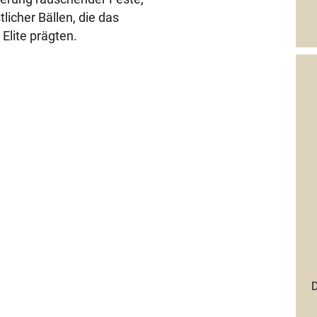
licher Bällen, die das
Elite prägten.
D