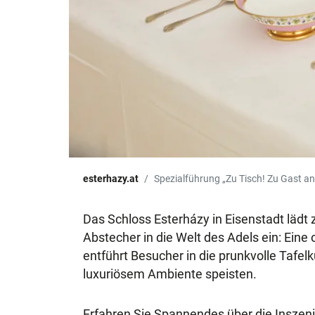
esterhazy.at
Spezialführung „Zu Tisch! Zu Gast an 
Das Schloss Esterházy in Eisenstadt läd
Abstecher in die Welt des Adels ein: Eine
entführt Besucher in die prunkvolle Tafelku
luxuriösem Ambiente speisten.
Erfahren Sie Spannendes über die Inszen