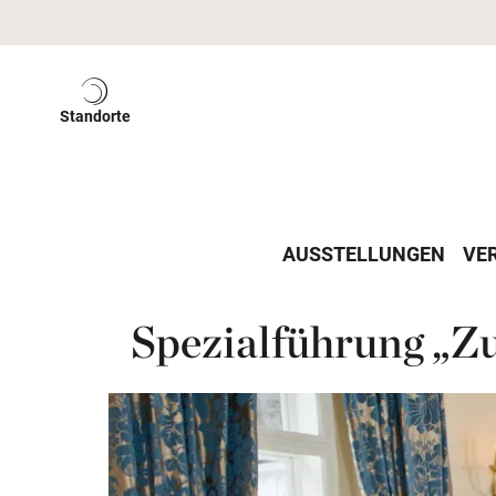
Standorte
ein-/ausblenden
AUSSTELLUNGEN
VE
Spezialführung „Zu 