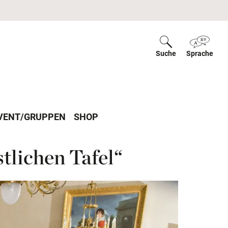
Suche
ein-/ausblende
Sprache
ein-
VENT/GRUPPEN
SHOP
tlichen Tafel“