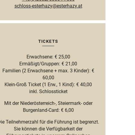
schloss-esterhazy@esterhazy.at
TICKETS
Erwachsene: € 25,00
Ermäßigt/Gruppen: € 21,00
Familien (2 Erwachsene + max. 3 Kinder): €
60,00
Klein-Groß Ticket (1 Erw., 1 Kind): € 40,00
inkl. Schlossticket
Mit der Niederösterreich-, Steiermark- oder
Burgenland-Card: € 6,00
ie Teilnehmerzahl für die Führung ist begrenzt.
Sie können die Verfügbarkeit der