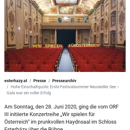
esterhazy.at
Presse
Pressearchiv
Hohe Einschaltquote: Erste Festivalsommer Neusiedler See –
Gala war ein voller Erfolg
Am Sonntag, den 28. Juni 2020, ging die vom ORF
III initiierte Konzertreihe „Wir spielen für
Österreich“ im prunkvollen Haydnsaal im Schloss
Esterházy über die Bühne.