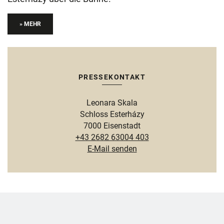
» MEHR
PRESSEKONTAKT
Leonara Skala
Schloss Esterházy
7000 Eisenstadt
+43 2682 63004 403
E-Mail senden