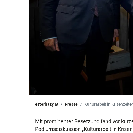
esterhazy.at
Presse
Kulturarbeit in Krisenzeite
Mit prominenter Besetzung fand vor kurz
Podiumsdiskussion „Kulturarbeit in Krisenz