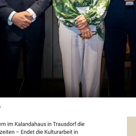
n
em im Kalandahaus in Trausdorf die
eiten – Endet die Kulturarbeit in