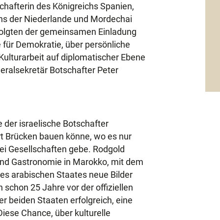
tschafterin des Königreichs Spanien,
ichs der Niederlande und Mordechai
 folgten der gemeinsamen Einladung
e für Demokratie, über persönliche
Kulturarbeit auf diplomatischer Ebene
eralsekretär Botschafter Peter
 der israelische Botschafter
rt Brücken bauen könne, wo es nur
i Gesellschaften gebe. Rodgold
ur und Gastronomie in Marokko, mit dem
es arabischen Staates neue Bilder
 schon 25 Jahre vor der offiziellen
 beiden Staaten erfolgreich, eine
iese Chance, über kulturelle