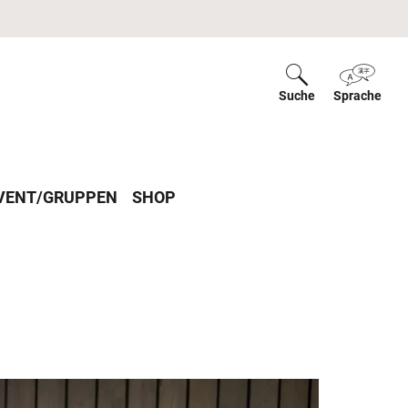
Suche
ein-/ausblende
Sprache
ein-
VENT/GRUPPEN
SHOP