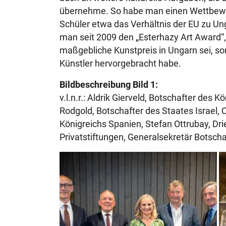
übernehme. So habe man einen Wettbewerb
Schüler etwa das Verhältnis der EU zu Un
man seit 2009 den „Esterhazy Art Award“, 
maßgebliche Kunstpreis in Ungarn sei, s
Künstler hervorgebracht habe.
Bildbeschreibung Bild 1:
v.l.n.r.: Aldrik Gierveld, Botschafter des
Rodgold, Botschafter des Staates Israel, C
Königreichs Spanien, Stefan Ottrubay, Dri
Privatstiftungen, Generalsekretär Botscha