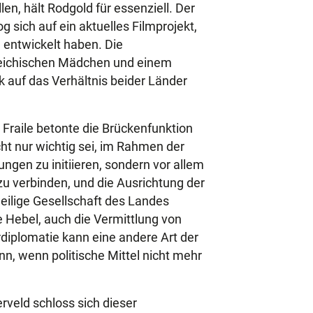
en, hält Rodgold für essenziell. Der
og sich auf ein aktuelles Filmprojekt,
 entwickelt haben. Die
reichischen Mädchen und einem
k auf das Verhältnis beider Länder
 Fraile betonte die Brückenfunktion
icht nur wichtig sei, im Rahmen der
ngen zu initiieren, sondern vor allem
 zu verbinden, und die Ausrichtung der
weilige Gesellschaft des Landes
 Hebel, auch die Vermittlung von
urdiplomatie kann eine andere Art der
ann, wenn politische Mittel nicht mehr
rveld schloss sich dieser