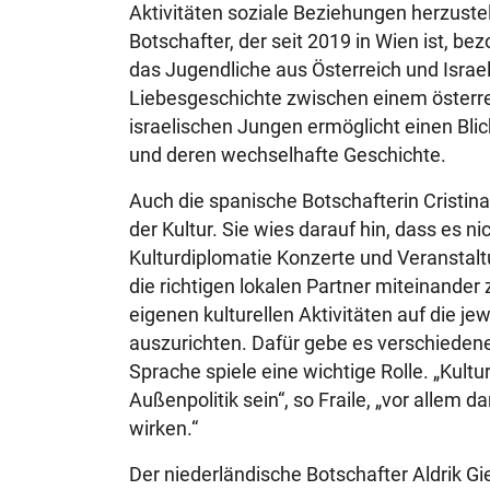
Aktivitäten soziale Beziehungen herzustell
Botschafter, der seit 2019 in Wien ist, bez
das Jugendliche aus Österreich und Israel
Liebesgeschichte zwischen einem öster
israelischen Jungen ermöglicht einen Blic
und deren wechselhafte Geschichte.
Auch die spanische Botschafterin Cristina
der Kultur. Sie wies darauf hin, dass es n
Kulturdiplomatie Konzerte und Veranstaltu
die richtigen lokalen Partner miteinander
eigenen kulturellen Aktivitäten auf die je
auszurichten. Dafür gebe es verschiedene
Sprache spiele eine wichtige Rolle. „Kult
Außenpolitik sein“, so Fraile, „vor allem d
wirken.“
Der niederländische Botschafter Aldrik Gie