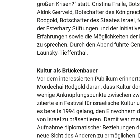
großen Krisen?“ statt. Cristina Fraile, Bo
Aldrik Gierveld, Botschafter des Königre
Rodgold, Botschafter des Staates Israel,
der Esterhazy Stiftungen und der Initiativ
Erfahrungen sowie die Möglichkeiten der 
zu sprechen. Durch den Abend führte Gen
Launsky-Tieffenthal.
Kultur als Brückenbauer
Vor dem interessierten Publikum erinnerte
Mordechai Rodgold daran, dass Kultur do
wenige Anknüpfungspunkte zwischen zwe
zitierte ein Festival für israelische Kult
es bereits 1994 gelang, den Einwohnern d
von Israel zu präsentieren. Damit war man
Aufnahme diplomatischer Beziehungen der
neue Sicht des Anderen zu ermöglichen. D