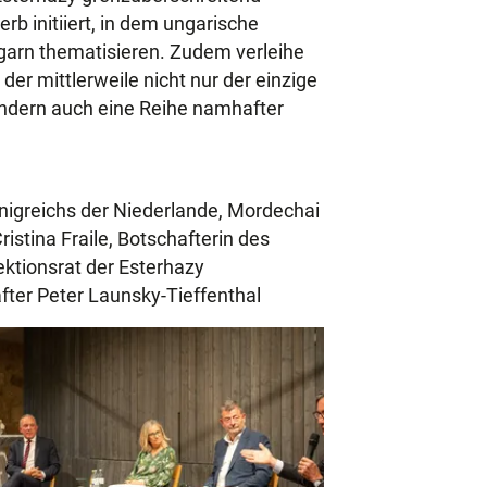
 initiiert, in dem ungarische
garn thematisieren. Zudem verleihe
der mittlerweile nicht nur der einzige
ondern auch eine Reihe namhafter
 Königreichs der Niederlande, Mordechai
ristina Fraile, Botschafterin des
ektionsrat der Esterhazy
fter Peter Launsky-Tieffenthal