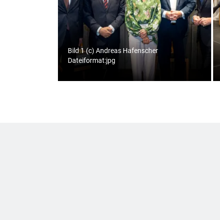
Bild 1 (c) Andreas Hafenscher
Dateiformat:jpg