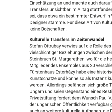
Einschätzung an und machte auch darauf 
Transfers unsichtbar im Alltag stattfänd
sei, dass etwa ein bestimmter Entwurf in
Designer stamme. Für diese Art von Kultur
keine Botschaften.
Kulturelle Transfers im Zeitenwandel
Stefan Ottrubay verwies auf die Rolle de
vielschichtiger Beziehungen zwischen den 
Steinbruch St. Margarethen, wo für die 
Mitglieder des Ensembles aus 20 versch
Fürstenhaus Esterházy habe eine historis
Kunstschätze und könne so als Instanz ku
werden. Allerdings befänden sich große 
Ungarn und seien Gegenstand eines Resti
Privatstiftung fordert dem Wunsch Paul V
der ungarischen Öffentlichkeit verfügbar
auch an weitere kulturelle Aufgaben, die