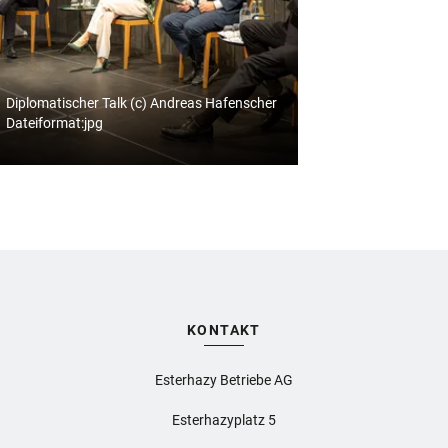
Diplomatischer Talk (c) Andreas Hafenscher
Dateiformat:jpg
KONTAKT
Esterhazy Betriebe AG
Esterhazyplatz 5