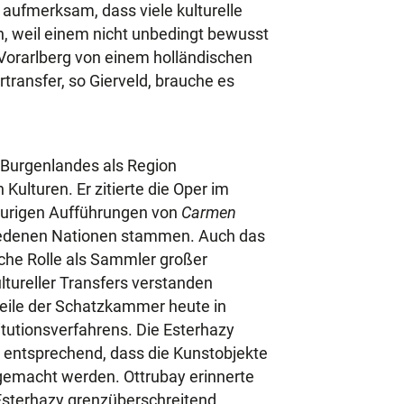
aufmerksam, dass viele kulturelle
en, weil einem nicht unbedingt bewusst
 Vorarlberg von einem holländischen
transfer, so Gierveld, brauche es
s Burgenlandes als Region
Kulturen. Er zitierte die Oper im
heurigen Aufführungen von
Carmen
iedenen Nationen stammen. Auch das
che Rolle als Sammler großer
ltureller Transfers verstanden
Teile der Schatzkammer heute in
tutionsverfahrens. Die Esterhazy
. entsprechend, dass die Kunstobjekte
 gemacht werden. Ottrubay erinnerte
 Esterhazy grenzüberschreitend