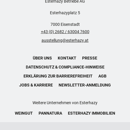
Esterhazy Betriebe AG
Esterhazyplatz 5
7000 Eisenstadt
+43 (0) 2682 / 63004 7600
ausstellung@esterhazy.at
ÜBER UNS
KONTAKT
PRESSE
DATENSCHUTZ & COMPLIANCE-HINWEISE
ERKLÄRUNG ZUR BARRIEREFREIHEIT
AGB
JOBS & KARRIERE
NEWSLETTER-ANMELDUNG
Weitere Unternehmen von Esterhazy
WEINGUT
PANNATURA
ESTERHAZY IMMOBILIEN